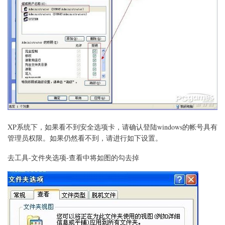
360
浏
览
器
进
QQ
空
间
方
法
XP系统下，如果看不到安全选项卡，请确认登陆windows的帐号具有
管理员权限。如果仍然看不到，请进行如下设置。
去工具-文件夹选项-查看中将如图的勾去掉