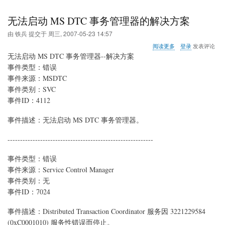
无法启动 MS DTC 事务管理器的解决方案
由
铁兵
提交于
周三, 2007-05-23 14:57
关
阅读更多
登录
发表评论
于
无法启动 MS DTC 事务管理器--解决方案
无
事件类型：错误
法
事件来源：MSDTC
启
动
事件类别：SVC
MS
事件ID：4112
DTC
事
事件描述：无法启动 MS DTC 事务管理器。
务
管
----------------------------------------------------------
理
器
的
事件类型：错误
解
事件来源：Service Control Manager
决
事件类别：无
方
案
事件ID：7024
事件描述：Distributed Transaction Coordinator 服务因 3221229584
(0xC0001010) 服务性错误而停止。