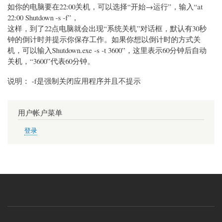
如你的电脑要在22:00关机，可以选择“开始→运行”，输入“at
22:00 Shutdown -s -f”，
这样，到了22点电脑就会出现“系统关机”对话框，默认有30秒
钟的倒计时并提示你保存工作。如果你想以倒计时的方式关
机，可以输入Shutdown.exe -s -t 3600”，这里表示60分钟后自动
关机，“3600”代表60分钟。
说明： -f是强制关闭应用程序并且不提示
用户帐户菜单
登录