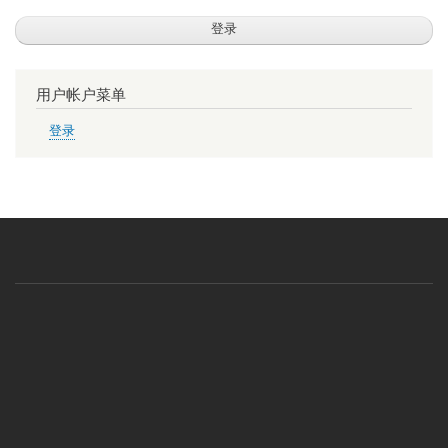
用户帐户菜单
登录