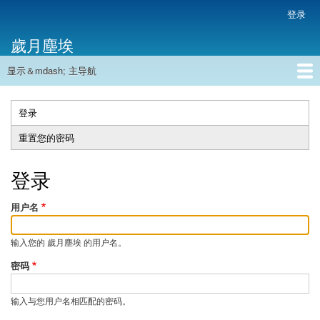
跳
登录
用
转
户
歲月塵埃
到
帐
主
户
显示＆mdash; 主导航
要
主
菜
内
导
容
首页
单
航
登录
（活
主
动
重置您的密码
标
标
签
签）
登录
用户名
输入您的 歲月塵埃 的用户名。
密码
输入与您用户名相匹配的密码。