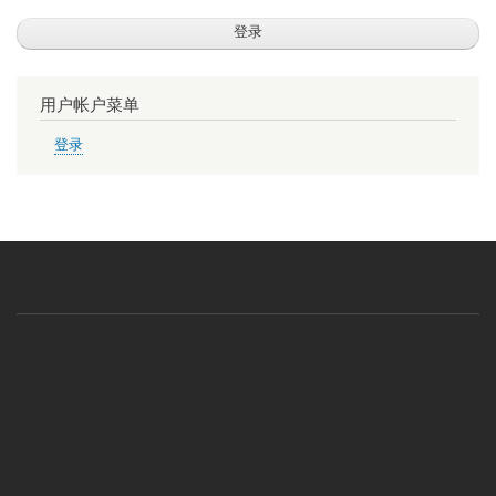
用户帐户菜单
登录