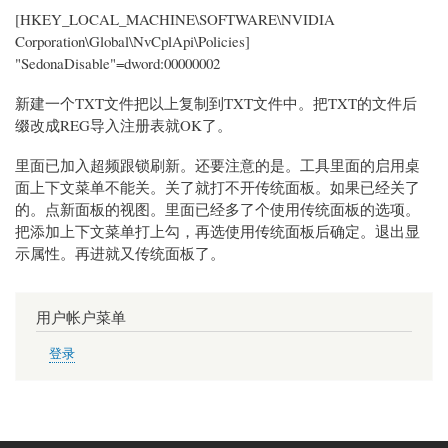
[HKEY_LOCAL_MACHINE\SOFTWARE\NVIDIA
Corporation\Global\NvCplApi\Policies]
"SedonaDisable"=dword:00000002
新建一个TXT文件把以上复制到TXT文件中。把TXT的文件后
缀改成REG导入注册表就OK了。
里面已加入超频跟锁刷新。还要注意的是。工具里面的启用桌
面上下文菜单不能关。关了就打不开传统面板。如果已经关了
的。点新面板的视图。里面已经多了个使用传统面板的选项。
把添加上下文菜单打上勾，再选使用传统面板后确定。退出显
示属性。再进就又传统面板了。
用户帐户菜单
登录