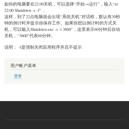
如你的电脑要在22:00关机，可以选择“开始→运行”，输入“at
22:00 Shutdown -s -f”，
这样，到了22点电脑就会出现“系统关机”对话框，默认有30秒
钟的倒计时并提示你保存工作。如果你想以倒计时的方式关
机，可以输入Shutdown.exe -s -t 3600”，这里表示60分钟后自动
关机，“3600”代表60分钟。
说明： -f是强制关闭应用程序并且不提示
用户帐户菜单
登录