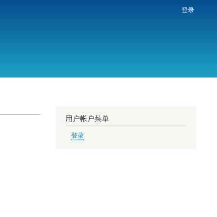
登录
用户帐户菜单
登录