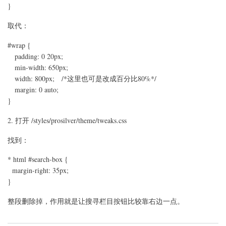
}
改
变
取代：
页
面
宽
#wrap {
度？
padding: 0 20px;
min-width: 650px;
width: 800px; /*这里也可是改成百分比80%*/
margin: 0 auto;
}
2. 打开 /styles/prosilver/theme/tweaks.css
找到：
* html #search-box {
margin-right: 35px;
}
整段删除掉，作用就是让搜寻栏目按钮比较靠右边一点。