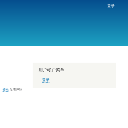
登录
用户帐户菜单
登录
登录
发表评论