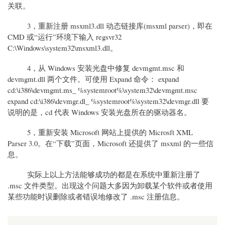
关联。
3，重新注册 msxml3.dll 动态链接库(msxml parser)，即在
CMD 或“运行”环境下输入 regsvr32
C:\Windows\system32\msxml3.dll。
4，从 Windows 安装光盘中修复 devmgmt.msc 和
devmgmt.dll 两个文件。可使用 Expand 命令： expand
cd:\i386\devmgmt.ms_ %systemroot%\system32\devmgmt.msc
expand cd:\i386\devmgr.dl_ %systemroot%\system32\devmgr.dll 要
说明的是，cd 代表 Windows 安装光盘所在的驱动器名。
5，重新安装 Microsoft 网站上提供的 Microsft XML
Parser 3.0。在“下载”页面，Microsoft 还提供了 msxml 的一些信
息。
实际上以上方法能够成功的都是在系统中重新注册了
.msc 文件类型。出现这个问题大多因为卸载某个软件或者使用
某些功能时误删除或者错误地修改了 .msc 注册信息。