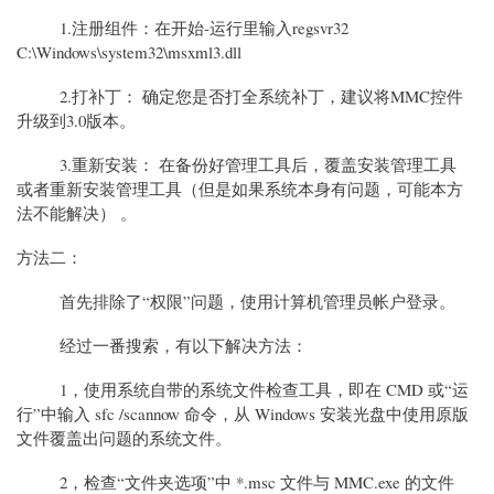
1.注册组件：在开始-运行里输入regsvr32
C:\Windows\system32\msxml3.dll
2.打补丁： 确定您是否打全系统补丁，建议将MMC控件
升级到3.0版本。
3.重新安装： 在备份好管理工具后，覆盖安装管理工具
或者重新安装管理工具（但是如果系统本身有问题，可能本方
法不能解决） 。
方法二：
首先排除了“权限”问题，使用计算机管理员帐户登录。
经过一番搜索，有以下解决方法：
1，使用系统自带的系统文件检查工具，即在 CMD 或“运
行”中输入 sfc /scannow 命令，从 Windows 安装光盘中使用原版
文件覆盖出问题的系统文件。
2，检查“文件夹选项”中 *.msc 文件与 MMC.exe 的文件