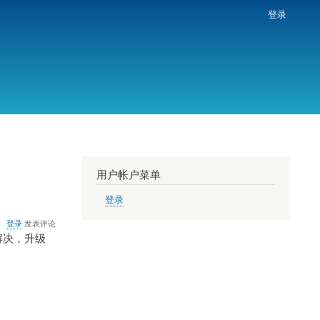
登录
用户帐户菜单
登录
登录
发表评论
来解决，升级