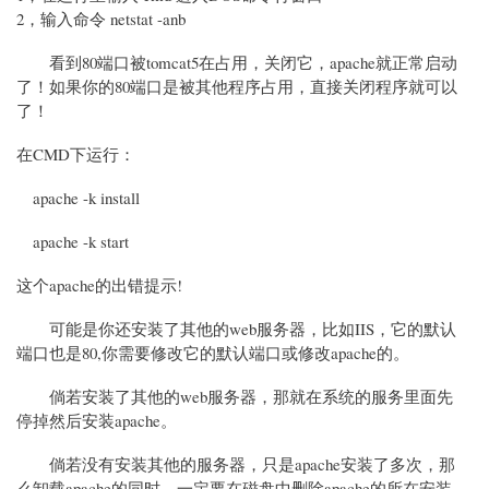
2，输入命令 netstat -anb
看到80端口被tomcat5在占用，关闭它，apache就正常启动
了！如果你的80端口是被其他程序占用，直接关闭程序就可以
了！
在CMD下运行：
apache -k install
apache -k start
这个apache的出错提示!
可能是你还安装了其他的web服务器，比如IIS，它的默认
端口也是80,你需要修改它的默认端口或修改apache的。
倘若安装了其他的web服务器，那就在系统的服务里面先
停掉然后安装apache。
倘若没有安装其他的服务器，只是apache安装了多次，那
么卸载apache的同时，一定要在磁盘中删除apache的所在安装