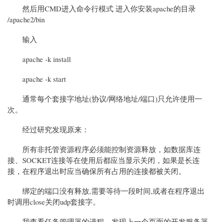
然后用CMD进入命令行模式 进入你安装apache的目录
/apache2/bin
输入
apache -k install
apache -k start
通常每个套接字地址(协议/网络地址/端口)只允许使用一
次。
经过研究发现原来：
所有非托管资源程序必须能控制资源释放，如数据库连
接、SOCKET连接等在使用后都应当显示关闭，如果是长连
接，在程序退出时应当确保所有占用的连接都被关闭。
绑定的端口没有释放,需要等待一段时间,或者在程序退出
时调用close关闭udp套接字。
我查看任务管理器的进程，发现上一个页面的开发服务器